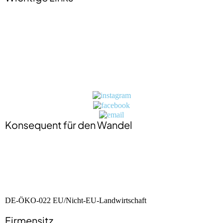
Impressum
Datenschutzerklärung
Jobs
Presse
Kontakt
BIO-Zertifikat
Konsequent für den Wandel
DE-ÖKO-022 EU/Nicht-EU-Landwirtschaft
Firmensitz