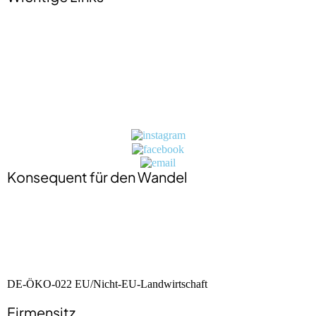
Impressum
Datenschutzerklärung
Jobs
Presse
Kontakt
BIO-Zertifikat
Konsequent für den Wandel
DE-ÖKO-022 EU/Nicht-EU-Landwirtschaft
Firmensitz