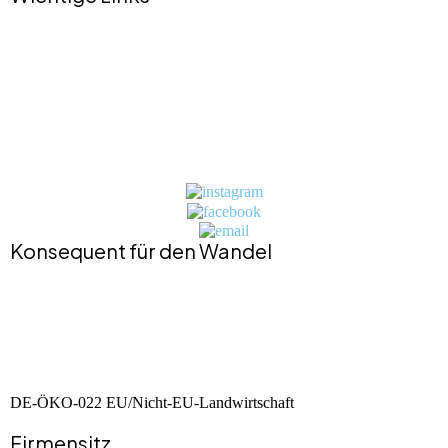
Impressum
Datenschutzerklärung
Jobs
Presse
Kontakt
BIO-Zertifikat
Konsequent für den Wandel
DE-ÖKO-022 EU/Nicht-EU-Landwirtschaft
Firmensitz