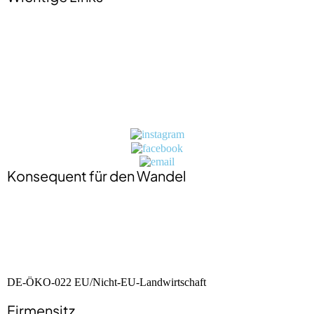
Impressum
Datenschutzerklärung
Jobs
Presse
Kontakt
BIO-Zertifikat
Konsequent für den Wandel
DE-ÖKO-022 EU/Nicht-EU-Landwirtschaft
Firmensitz